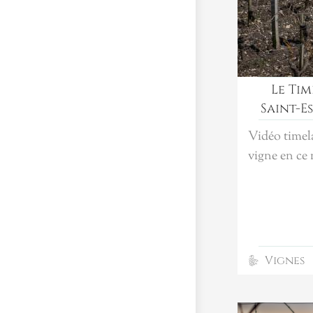
Le Tim
Saint-E
Vidéo timela
vigne en ce
Vignes