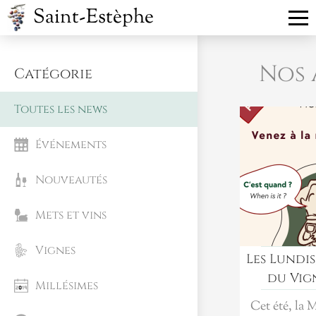
Saint-Estèphe
Nos 
Catégorie
Toutes les news
Événements
Nouveautés
Mets et vins
Vignes
Les Lundis
du Vig
Millésimes
Cet été, la 