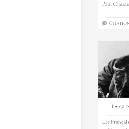
Paul Claude
Citatio
La cit
Les Français 