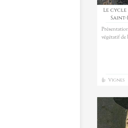
Le cycle
Saint-
Présentatio
végétatif de 
Vignes