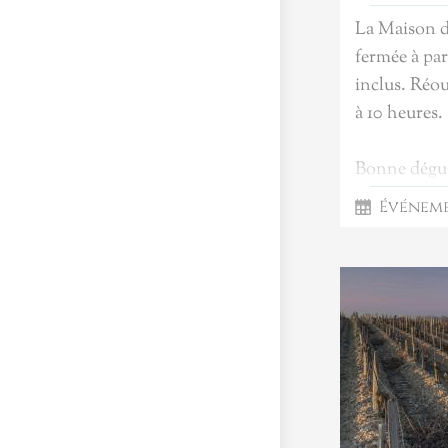
La Maison d
fermée à pa
inclus. Réou
à 10 heures.
Bonne dégus
vins de Sai
Événem
souhaitons 
fêtes de fin
Et comme le 
temps, "bonn
paradis sur t