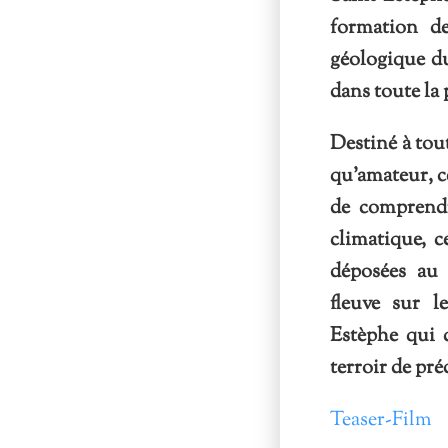
formation de
géologique du
dans toute la
Destiné à tou
qu’amateur, c
de comprendr
climatique, c
déposées au 
fleuve sur l
Estèphe qui 
terroir de pré
Teaser-Film