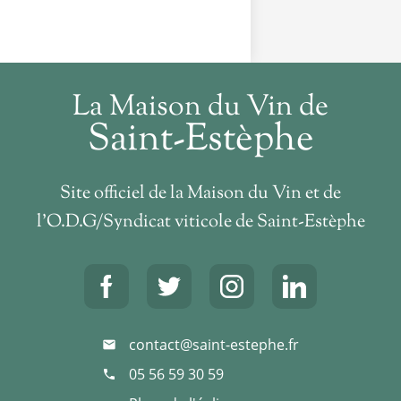
La Maison du Vin de
Saint-Estèphe
Site officiel de la Maison du Vin et de
l’O.D.G/Syndicat viticole de Saint-Estèphe
contact@saint-estephe.fr
mail
05 56 59 30 59
phone