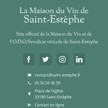
La Maison du Vin de
Saint-Estèphe
Site officiel de la Maison du Vin et de
l’O.D.G/Syndicat viticole de Saint-Estèphe
contact@saint-estephe.fr
mail
05 56 59 30 59
phone
Place de l'église
place
33180
Saint-Estèphe
Contact en ligne
send