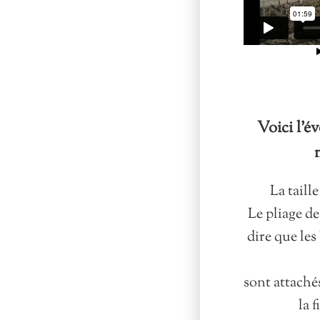
Voici l'é
La taill
Le pliage des
dire que les 
sont attachés
la f