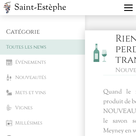
Saint-Estèphe
Catégorie
Rien
per
Toutes les news
tra
Événements
Nouve
Nouveautés
Quand le m
Mets et vins
produit de b
Vignes
NOUVEAU... 
le savon 
Millésimes
Meyney en ve