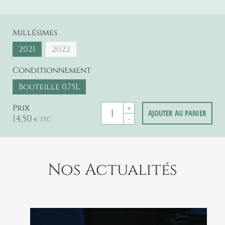
Millésimes
2021
2022
Conditionnement
Bouteille 0.75L
+
Prix
AJOUTER AU PANIER
14,50
-
€ TTC
Nos Actualités