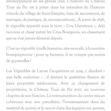
développement de ses grands crus. L’histoire du Château
Tour de Pez est à pister dans les méandres de l’histoire
viticole du village de
Saint Estèphe
, faite de successions, de
mariages, de partages, de recompositions… À partir de 1838,
le vignoble apparaît sous le nom « Cru Lhereteyre », déjà
reconnu et classé parmi les Crus Bourgeois, un classement
qui ne s’est jamais démenti depuis.
C’est un vignoble à taille humaine, très morcelé, à la manière
bourguignonne : pour 19 hectares, il ne compte pas moins
de 39 parcelles !
Les Vignobles de Larose l’acquièrent en 2019, y décelant «
une belle endormie » : il devient le quatrième fleuron de
leurs propriétés médocaines. Avec ce changement de
propriétaire, le Château Tour de Pez écrit un nouveau
chapitre de son histoire. La restructuration du cuvier mis en
cohérence avec son parcellaire, l’investissement dans du
matériel de pointe et le savoir-faire des équipes ont permis,