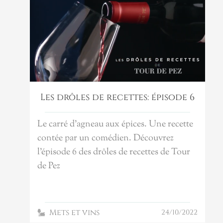
Les drôles de recettes: épisode 6
Le carré d’agneau aux épices. Une recette
contée par un comédien. Découvrez
l'épisode 6 des drôles de recettes de Tour
de Pez
Mets et vins
24/10/2022