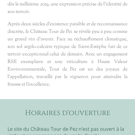
dès le millésime 2019, une expression précise de l’identité de
son terroir.
Après deux siècles d’existence paisible et de reconnaissance
discrète, le Château Tour de Pez se révèle peu à peu comme
un grand vin d’avenir. Face au réchauffement climatique,
son sol argilo-calcaire typique de Saint-Estèphe fait de ce
terroir exceptionnel celui de demain. Avec un engagement
RSE exemplaire et une viticulture à Haute Valeur
Environnementale, Tour de Pez est un des joyaux de
l’appellation, travaillé par le vigneron pour atteindre la
finesse et l’excellence.
Horaires d'ouverture
Le site du Château Tour de Pez n’est pas ouvert à la