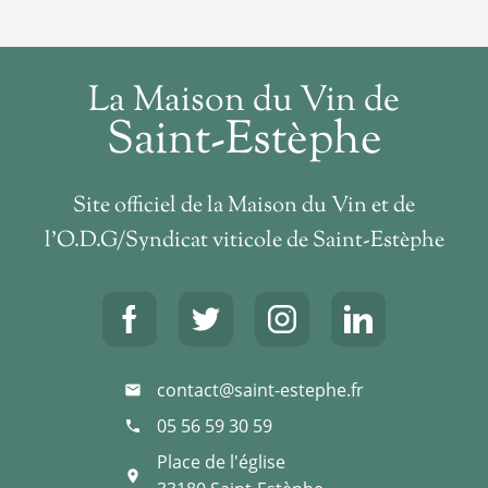
La Maison du Vin de
Saint-Estèphe
Site officiel de la Maison du Vin et de
l’O.D.G/Syndicat viticole de Saint-Estèphe
contact@saint-estephe.fr
mail
05 56 59 30 59
phone
Place de l'église
place