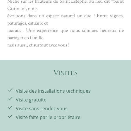
Niché sur les hauteurs de Saint Estèphe, au lieu dit "Saint
Corbian", nous
évoluons dans un espace naturel unique ! Entre vignes,
pâturages, estuaire et
marais... Une expérience que nous sommes heureux de
partager en famille,
mais aussi, et surtout avec vous !
Visites
Visite des installations techniques
Visite gratuite
Visite sans rendez-vous
Visite faite par le propriétaire