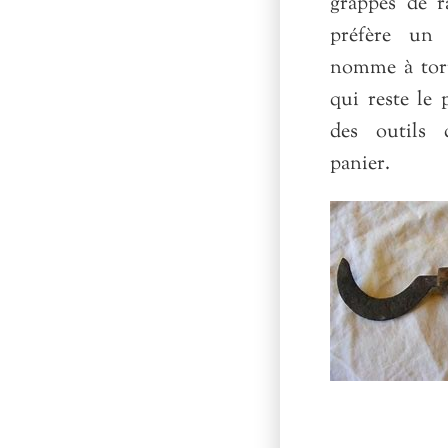
grappes de r
préfère un 
nomme à tort
qui reste le 
des outils 
panier.