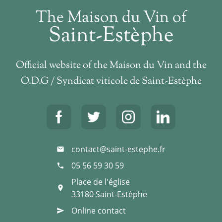
The Maison du Vin of
Saint-Estèphe
Official website of the Maison du Vin and the
O.D.G / Syndicat viticole de Saint-Estèphe
contact@saint-estephe.fr
mail
05 56 59 30 59
phone
Place de l'église
place
33180
Saint-Estèphe
Online contact
send